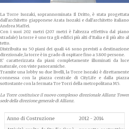
La Torre Isozaki, soprannominata Il Dritto, è stata progettata
dall'architetto giapponese Arata Isozaki e dall'architetto italiano
Andrea Maffei.
Con i suoi 202 metri (207 metri è l'altezza effettiva dal piano
stradale) la torre è uno tra gli edifici più alti d’Italia e il più alto al
tetto.
Distribuita su 50 piani dei quali 46 sono previsti a destinazione
direzionale, la torre è in grado di ospitare fino a 3.800 persone.
E' caratterizzata da piani completamente illuminati da luce
naturale, con viste panoramiche.
Tramite una lobby su due livelli, la Torre Isozaki è direttamente
connessa con la piazza centrale di CityLife e dalla piazza
sottostante con la fermata Tre Torri della metropolitana M5.
La Torre costituisce il nuovo complesso direzionale Allianz Tower
sede della direzione generale di Allianz.
Anno di Costruzione
2012 - 2014