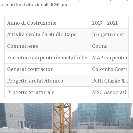
recenti torri direzionali di Milano.
Anno di Costruzione
2019 - 2021
Attività svolta da Studio Capè
progetto costrutt
Committente
Coima
Esecutore carpenterie metalliche
MAP carpenteria
General contractor
Colombo Costruz
Progetto architettonico
Pelli Clarke & Pa
Progetto Strutturale
MSC Associati