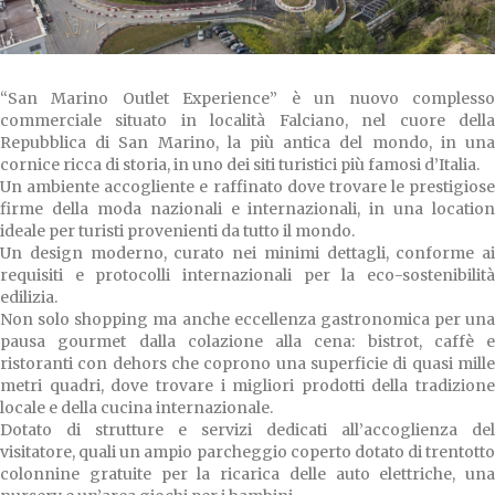
“San Marino Outlet Experience” è un nuovo complesso
commerciale situato in località Falciano, nel cuore della
Repubblica di San Marino, la più antica del mondo, in una
cornice ricca di storia, in uno dei siti turistici più famosi d’Italia.
Un ambiente accogliente e raffinato dove trovare le prestigiose
firme della moda nazionali e internazionali, in una location
ideale per turisti provenienti da tutto il mondo.
Un design moderno, curato nei minimi dettagli, conforme ai
requisiti e protocolli internazionali per la eco-sostenibilità
edilizia.
Non solo shopping ma anche eccellenza gastronomica per una
pausa gourmet dalla colazione alla cena: bistrot, caffè e
ristoranti con dehors che coprono una superficie di quasi mille
metri quadri, dove trovare i migliori prodotti della tradizione
locale e della cucina internazionale.
Dotato di strutture e servizi dedicati all’accoglienza del
visitatore, quali un ampio parcheggio coperto dotato di trentotto
colonnine gratuite per la ricarica delle auto elettriche, una