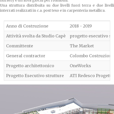
nursery e un’area giochi per i bambini.
Una struttura distribuita su due livelli fuori terra e due livelli
interrati realizzati in c.a. post teso e in carpenteria metallica.
Anno di Costruzione
2018 - 2019
Attività svolta da Studio Capè
progetto esecutivo stru
Committente
The Market
General contractor
Colombo Costruzioni
Progetto architettonico
OneWorks
Progetto Esecutivo strutture
ATI Redesco Progetti