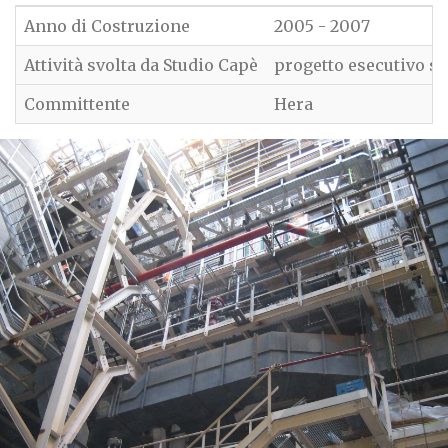
Anno di Costruzione
2005 - 2007
Attività svolta da Studio Capè
progetto esecutivo str
Committente
Hera