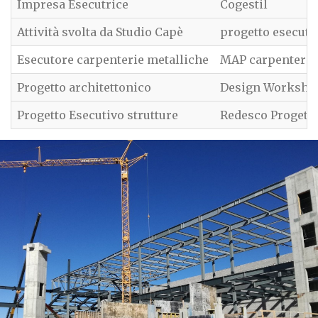
Impresa Esecutrice
Cogestil
Attività svolta da Studio Capè
progetto esecutiv
Esecutore carpenterie metalliche
MAP carpenteria
Progetto architettonico
Design Worksho
Progetto Esecutivo strutture
Redesco Progetti