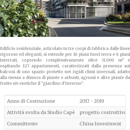
Edificio residenziale, articolato in tre corpi di fabbrica dalle linee
rigorose ed eleganti, si estende per 16 piani fuori terra e 6 piani
interrati, coprendo complessivamente oltre 31.000 m² e
ospitando 127 appartamenti, caratterizzati dalla presenza sui
balconi di uno spazio protetto nei rigidi climi invernali, adatto
alla messa a dimora di piante e arbusti, agrumi e altre piante da
frutto e/o esotiche: il "giardino d'inverno".
Anno di Costruzione
2017 - 2019
Attività svolta da Studio Capè
progetto costruttivo 
Committente
China Investment